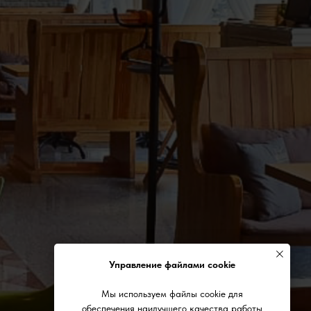
Управление файлами cookie
Мы используем файлы cookie для
обеспечения наилучшего качества работы